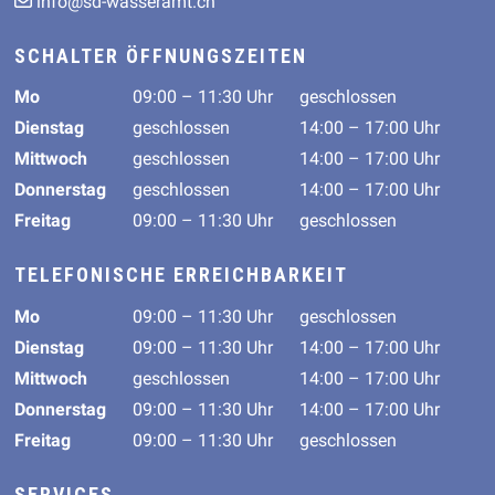
info@sd-wasseramt.ch
SCHALTER ÖFFNUNGSZEITEN
Wochentag
Vormittag
Nachmittag
Mo
09:00 – 11:30 Uhr
geschlossen
Dienstag
geschlossen
14:00 – 17:00 Uhr
Mittwoch
geschlossen
14:00 – 17:00 Uhr
Donnerstag
geschlossen
14:00 – 17:00 Uhr
Freitag
09:00 – 11:30 Uhr
geschlossen
TELEFONISCHE ERREICHBARKEIT
Wochentag
Vormittag
Nachmittag
Mo
09:00 – 11:30 Uhr
geschlossen
Dienstag
09:00 – 11:30 Uhr
14:00 – 17:00 Uhr
Mittwoch
geschlossen
14:00 – 17:00 Uhr
Donnerstag
09:00 – 11:30 Uhr
14:00 – 17:00 Uhr
Freitag
09:00 – 11:30 Uhr
geschlossen
SERVICES