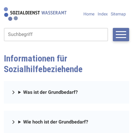
Navigieren in Fiktivhausen
SCHNELLNAVIGATION
METANAVIGAT
Home
Index
Sitemap
Suchbegriff
Suche starte
Informationen für
Sozialhilfebeziehende
Was ist der Grundbedarf?
Wie hoch ist der Grundbedarf?