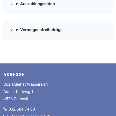
Auszahlungsdaten
Vermögensfreibeträge
Footer
ADRESSE
Sozialdienst Wasseramt
Ausserfeldweg 1
4528 Zuchwil
032 681 74 00